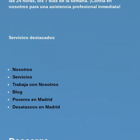
las 24 horas, los 7 días de la semana. ¡Confía en
nosotros para una asistencia profesional inmediata!
Servicios destacados
Nosotros
Servicios
Trabaja con Nosotros
Blog
Poceros en Madrid
Desatascos en Madrid