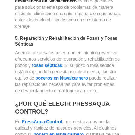
desatrancos en Navalcarnero
están capacitados
para solucionar este tipo de problemas de manera
eficiente, eliminando cualquier obstrucción que pueda
estar afectando al flujo de agua en su sistema de
drenaje.
5. Reparación y Rehabilitación de Pozos y Fosas
Sépticas
Además de desatascos y mantenimiento preventivo,
ofrecemos servicios de reparación y rehabilitación de
pozos y
fosas sépticas
. Si su pozo o fosa séptica
está colapsando o necesita mantenimiento, nuestro
equipo de
poceros en Navalcarnero
puede realizar
las reparaciones necesarias para evitar problemas
de desbordamiento o mal funcionamiento.
¿POR QUÉ ELEGIR PRESSAQUA
CONTROL?
En
PressAqua Control
, nos destacamos por la
calidad y rapidez de nuestros servicios. Al elegirnos
como su
pocero en Navalcarnero
, disfrutará de una