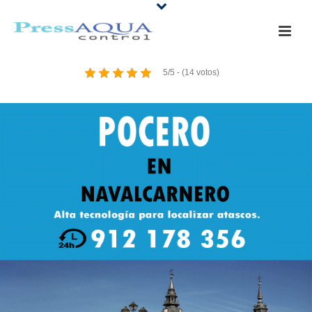
5/5 - (14 votos)